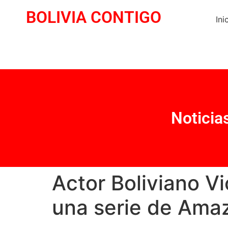
BOLIVIA CONTIGO
Ini
Noticia
Actor Boliviano Vi
una serie de Ama