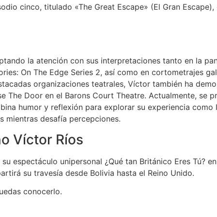
isodio cinco, titulado «The Great Escape» (El Gran Escape)
aptando la atención con sus interpretaciones tanto en la pan
tories: On The Edge Series 2, así como en cortometrajes 
stacadas organizaciones teatrales, Víctor también ha demo
se The Door en el Barons Court Theatre. Actualmente, se p
ina humor y reflexión para explorar su experiencia como l
as mientras desafía percepciones.
no Víctor Ríos
ar su espectáculo unipersonal ¿Qué tan Británico Eres Tú? en
rtirá su travesía desde Bolivia hasta el Reino Unido.
uedas conocerlo.