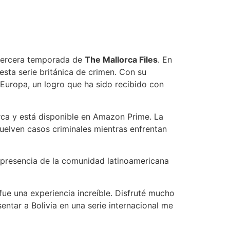
a tercera temporada de
The Mallorca Files
. En
esta serie británica de crimen. Con su
 Europa, un logro que ha sido recibido con
lorca y está disponible en Amazon Prime. La
suelven casos criminales mientras enfrentan
a presencia de la comunidad latinoamericana
fue una experiencia increíble. Disfruté mucho
entar a Bolivia en una serie internacional me