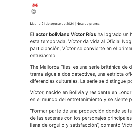
Madrid 21 de agosto de 2024 | Nota de prensa
El
actor boliviano Víctor Ríos
ha logrado un hi
esta temporada, Víctor da vida al Oficial Nog
participación, Víctor se convierte en el prim
entusiasmo.
The Mallorca Files, es una serie británica de
trama sigue a dos detectives, una estricta of
diferencias culturales. La serie se distingue
Víctor, nacido en Bolivia y residente en Lon
en el mundo del entretenimiento y se siente 
“Formar parte de una producción donde se fusi
de las escenas con los personajes principales
llena de orgullo y satisfacción”, comentó Víct