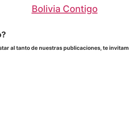
Bolivia Contigo
o?
estar al tanto de nuestras publicaciones, te invit