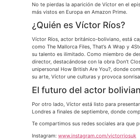
No te pierdas la aparición de Víctor en el ep
más vistos en Europa en Amazon Prime.
¿Quién es Víctor Ríos?
Víctor Ríos, actor británico-boliviano, está c
como The Mallorca Files, That’s A Wrap y 4S
su talento es ilimitado. Como miembro de de
director, destacándose con la obra Don’t Clo
unipersonal How British Are You?, donde comb
su arte, Víctor une culturas y provoca sonris
El futuro del actor bolivia
Por otro lado, Víctor está listo para present
Londres a finales de septiembre, donde compa
Te compartimos sus redes sociales ara que p
Instagram:
www.instagram.com/victorriosuk