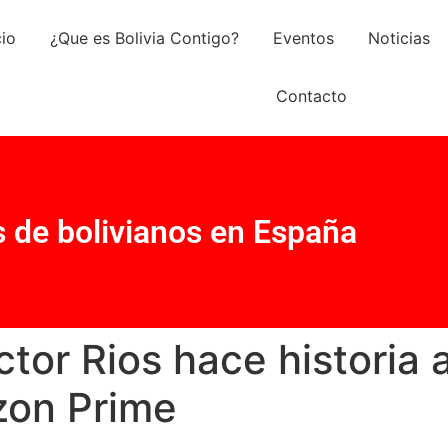
cio
¿Que es Bolivia Contigo?
Eventos
Noticias
Contacto
s de bolivianos en España
ctor Rios hace historia 
zon Prime